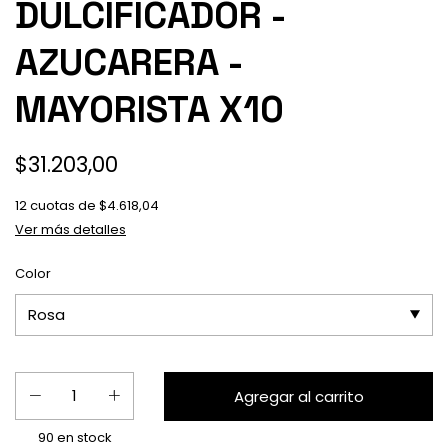
DULCIFICADOR -
AZUCARERA -
MAYORISTA X10
$31.203,00
12
cuotas de
$4.618,04
Ver más detalles
Color
90
en stock