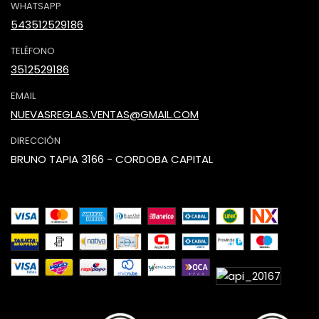
WHATSAPP
543512529186
TELÉFONO
3512529186
EMAIL
NUEVASREGLAS.VENTAS@GMAIL.COM
DIRECCIÓN
BRUNO TAPIA 3166 - CORDOBA CAPITAL