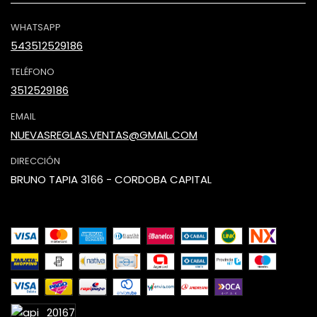
WHATSAPP
543512529186
TELÉFONO
3512529186
EMAIL
NUEVASREGLAS.VENTAS@GMAIL.COM
DIRECCIÓN
BRUNO TAPIA 3166 - CORDOBA CAPITAL