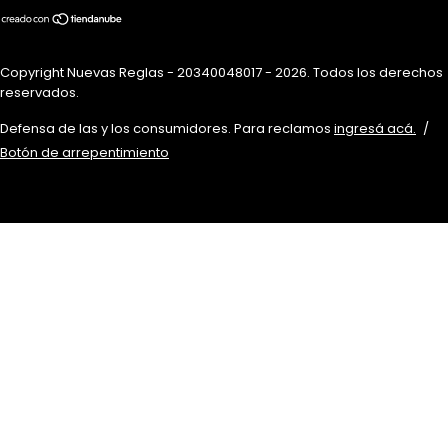
Copyright Nuevas Reglas - 20340048017 - 2026. Todos los derechos
reservados.
Defensa de las y los consumidores. Para reclamos
ingresá acá.
/
Botón de arrepentimiento