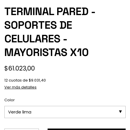
TERMINAL PARED -
SOPORTES DE
CELULARES -
MAYORISTAS X10
$61.023,00
12
cuotas de
$9.031,40
Ver más detalles
Color