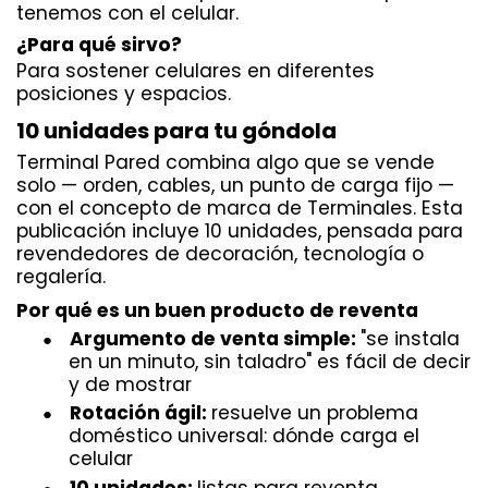
tenemos con el celular.
¿Para qué sirvo?
Para sostener celulares en diferentes
posiciones y espacios.
10 unidades para tu góndola
Terminal Pared combina algo que se vende
solo — orden, cables, un punto de carga fijo —
con el concepto de marca de Terminales. Esta
publicación incluye 10 unidades, pensada para
revendedores de decoración, tecnología o
regalería.
Por qué es un buen producto de reventa
Argumento de venta simple:
"se instala
●
en un minuto, sin taladro" es fácil de decir
y de mostrar
Rotación ágil:
resuelve un problema
●
doméstico universal: dónde carga el
celular
10 unidades:
listas para reventa