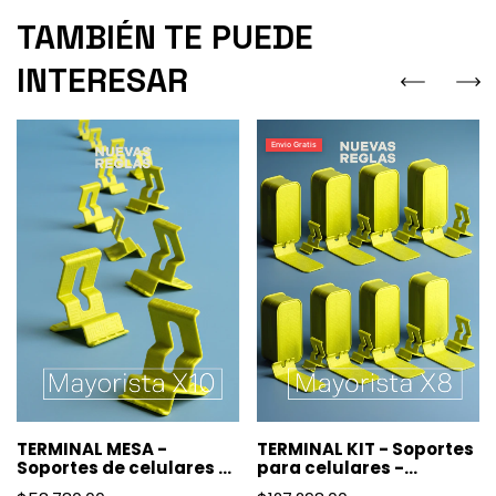
TAMBIÉN TE PUEDE
INTERESAR
Envio Gratis
TERMINAL MESA -
TERMINAL KIT - Soportes
Soportes de celulares -
para celulares -
Mayorista X10
Mayoristas X8