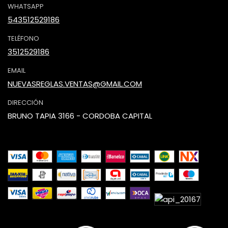
WHATSAPP
543512529186
TELÉFONO
3512529186
EMAIL
NUEVASREGLAS.VENTAS@GMAIL.COM
DIRECCIÓN
BRUNO TAPIA 3166 - CORDOBA CAPITAL