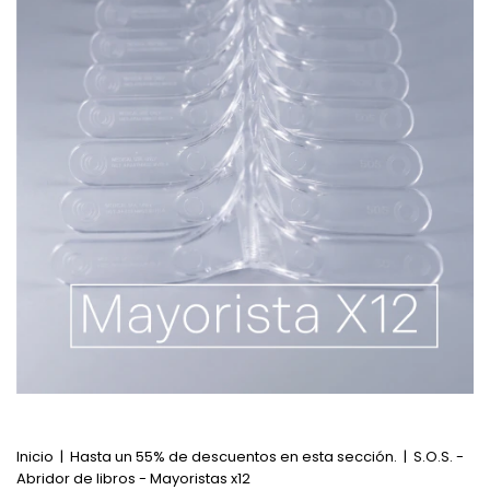
Inicio
|
Hasta un 55% de descuentos en esta sección.
|
S.O.S. -
Abridor de libros - Mayoristas x12