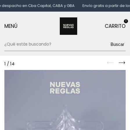
espacho en Cba Capital, CABA y GBA
Envío gratis a partir de los
0
MENÚ
CARRITO
Buscar
1
/
14