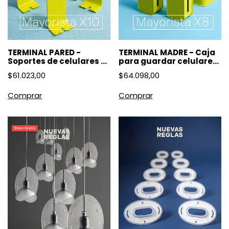
TERMINAL MADRE - Caja
TERMINAL PARED -
para guardar celulares
Soportes de celulares -
- Mayoristas X8
Mayoristas X10
$64.098,00
$61.023,00
Comprar
Comprar
Envio Gratis