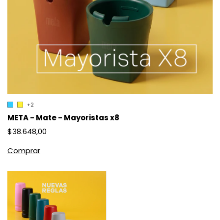
+2
META - Mate - Mayoristas x8
$38.648,00
Comprar