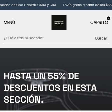
 Cba Capital, CABA y GBA
Envío gratis a partir de los $65.000
P
0
MENÚ
CARRITO
Buscar
HASTA UN 55% DE
DESCUENTOS EN ESTA
SECCIÓN.