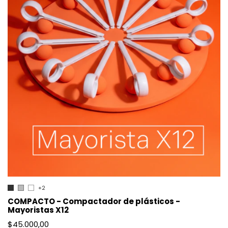
+2
COMPACTO - Compactador de plásticos -
Mayoristas X12
$45.000,00