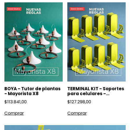
Envio Gratis
Envio Gratis
BOYA - Tutor de plantas
TERMINAL KIT - Soportes
- Mayorista X8
para celulares -
Mayoristas X8
$113.841,00
$127.298,00
Comprar