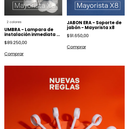
2 colores
JABON ERA - Soporte de
jabón - Mayorista x8
UMBRA - Lampara de
instalación inmediata -
$91.650,00
Mayoristas x8
$89.250,00
Comprar