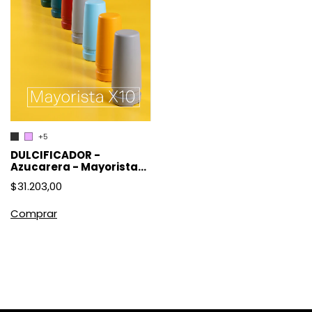
+5
DULCIFICADOR -
Azucarera - Mayorista
X10
$31.203,00
Comprar