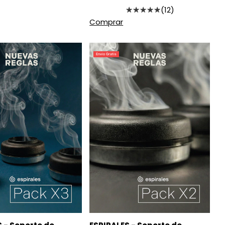
(12)
Comprar
Envio Gratis