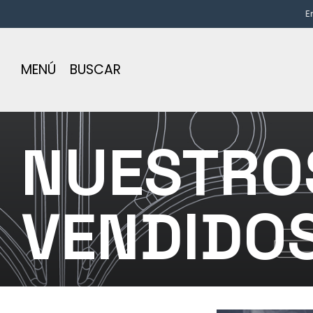
Envío gratis
MENÚ
BUSCAR
NUESTRO
VENDIDOS