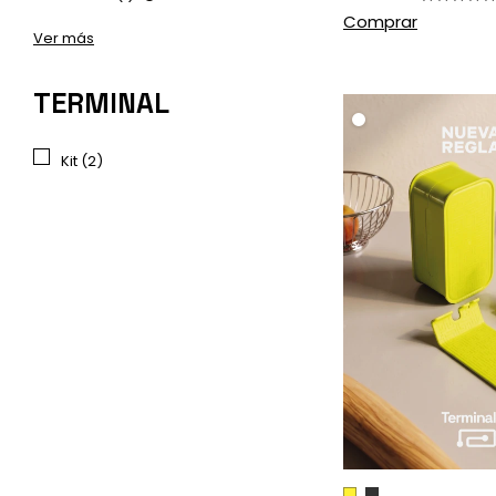
Ver más
TERMINAL
.
Kit (2)