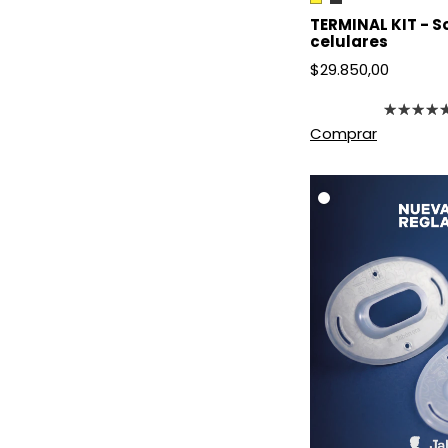
TERMINAL KIT - S
celulares
$29.850,00
Comprar
.