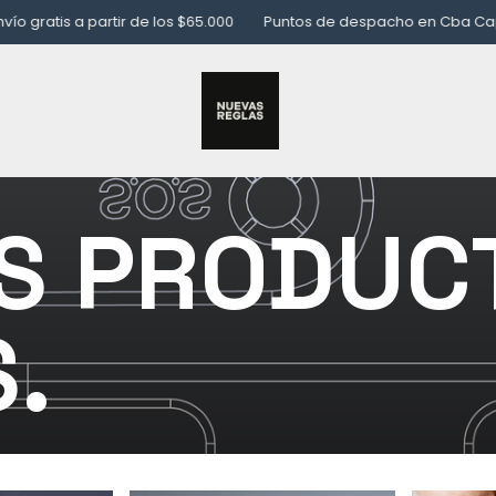
 a partir de los $65.000
Puntos de despacho en Cba Capital, CAB
S PRODUC
.