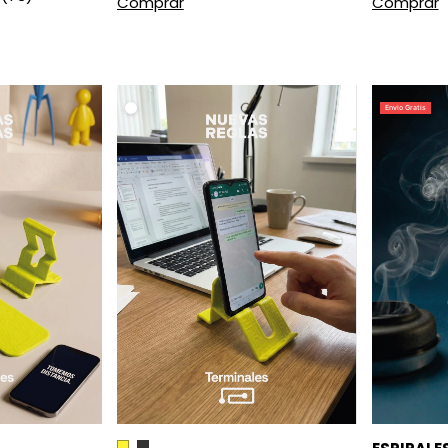
.
Envio Gratis