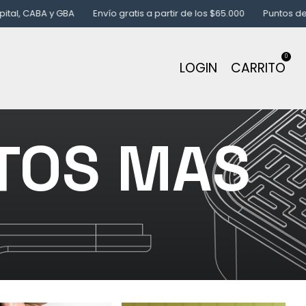
A y GBA
Envío gratis a partir de los $65.000
Puntos de despach
0
LOGIN
CARRITO
TOS MAS