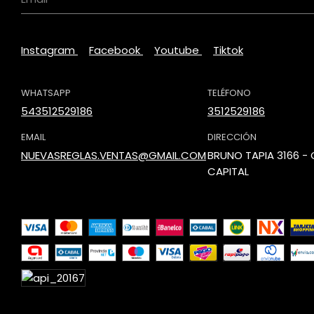
Instagram
Facebook
Youtube
Tiktok
WHATSAPP
TELÉFONO
543512529186
3512529186
EMAIL
DIRECCIÓN
NUEVASREGLAS.VENTAS@GMAIL.COM
BRUNO TAPIA 3166 
CAPITAL