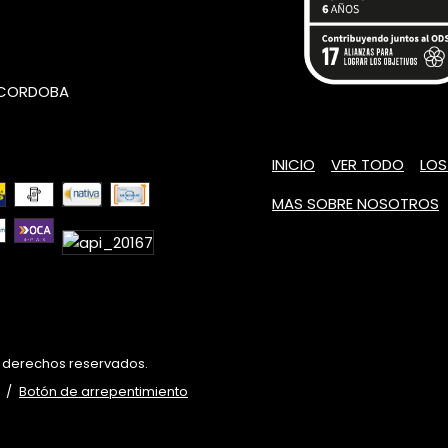
- CORDOBA
INICIO
VER TODO
LOS
MAS SOBRE NOSOTROS
s derechos reservados.
/
Botón de arrepentimiento