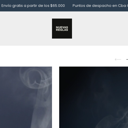
tis a partir de los $65.000
Puntos de despacho en Cba Capital, C