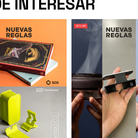
DE INTERESAR
10 % Off