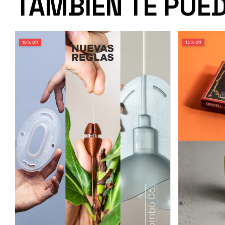
TAMBIÉN TE PUE
10 % Off
15 % Off