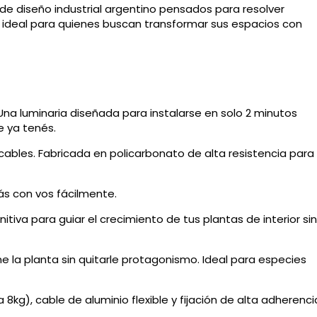
 diseño industrial argentino pensados para resolver
t ideal para quienes buscan transformar sus espacios con
na luminaria diseñada para instalarse en solo 2 minutos
e ya tenés.
cables. Fabricada en policarbonato de alta resistencia para
ás con vos fácilmente.
nitiva para guiar el crecimiento de tus plantas de interior sin
e la planta sin quitarle protagonismo. Ideal para especies
8kg), cable de aluminio flexible y fijación de alta adherenci