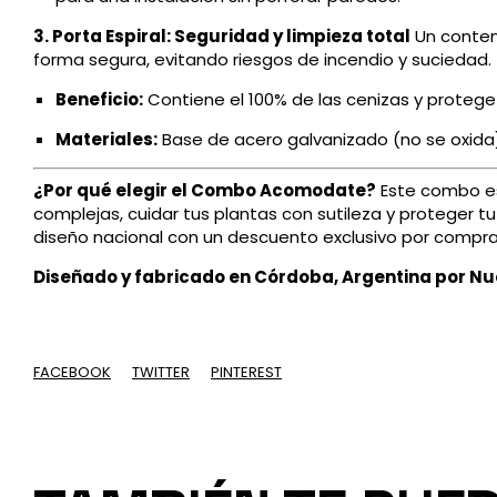
3. Porta Espiral: Seguridad y limpieza total
Un conten
forma segura, evitando riesgos de incendio y suciedad.
Beneficio:
Contiene el 100% de las cenizas y protege
Materiales:
Base de acero galvanizado (no se oxida)
¿Por qué elegir el Combo Acomodate?
Este combo est
complejas, cuidar tus plantas con sutileza y proteger t
diseño nacional con un descuento exclusivo por compra
Diseñado y fabricado en Córdoba, Argentina por Nu
FACEBOOK
TWITTER
PINTEREST