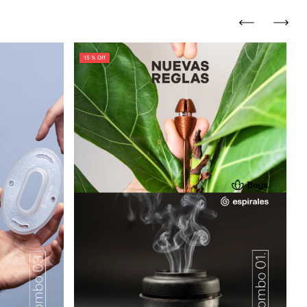
15 % Off