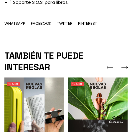
1 Soporte S.O.S. para libros.
WHATSAPP
FACEBOOK
TWITTER
PINTEREST
TAMBIÉN TE PUEDE
INTERESAR
10 % Off
15 % Off