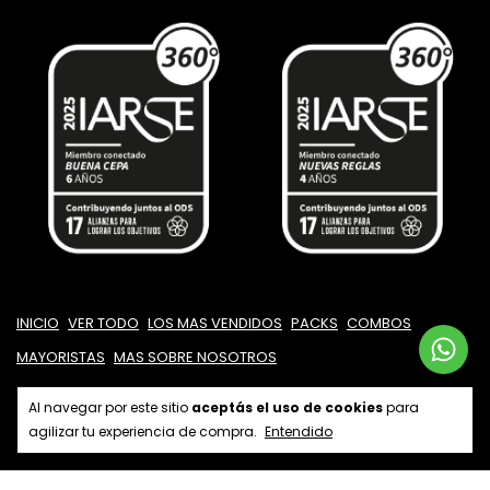
INICIO
VER TODO
LOS MAS VENDIDOS
PACKS
COMBOS
MAYORISTAS
MAS SOBRE NOSOTROS
Al navegar por este sitio
aceptás el uso de cookies
para
agilizar tu experiencia de compra.
Entendido