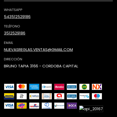
WHATSAPP
543512529186
TELÉFONO
3512529186
EMAIL
NUEVASREGLAS.VENTAS@GMAIL.COM
DIRECCIÓN
BRUNO TAPIA 3166 - CORDOBA CAPITAL