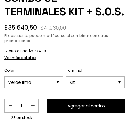
TERMINALES KIT + S.O.S.
$35.640,50
$41.930,00
El descuento puede modificarse al combinar con otras
promociones.
12
cuotas de
$5.274,79
Ver más detalles
Color
Terminal
23
en stock