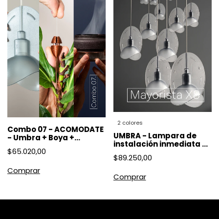
2 colores
Combo 07 - ACOMODATE
UMBRA - Lampara de
- Umbra + Boya +
instalación inmediata -
Espirales
$65.020,00
Mayoristas x8
$89.250,00
Comprar