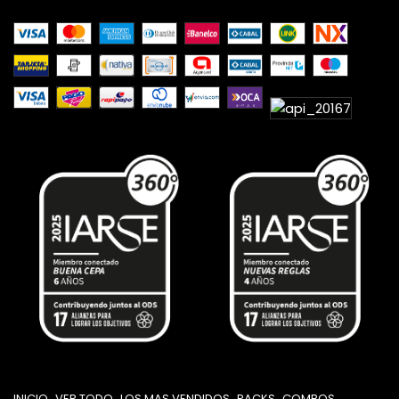
INICIO
VER TODO
LOS MAS VENDIDOS
PACKS
COMBOS