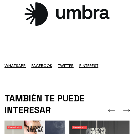
WHATSAPP
FACEBOOK
TWITTER
PINTEREST
TAMBIÉN TE PUEDE
INTERESAR
Envio Gratis
Envio Gratis