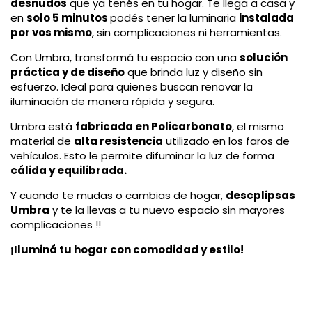
desnudos
que ya tenés en tu hogar. Te llega a casa y
en
solo 5 minutos
podés tener la luminaria
instalada
por vos mismo
, sin complicaciones ni herramientas.
Con Umbra, transformá tu espacio con una
solución
práctica y de diseño
que brinda luz y diseño sin
esfuerzo. Ideal para quienes buscan renovar la
iluminación de manera rápida y segura.
Umbra está
fabricada en Policarbonato
, el mismo
material de
alta resistencia
utilizado en los faros de
vehículos. Esto le permite difuminar la luz de forma
cálida y equilibrada.
Y cuando te mudas o cambias de hogar,
descplipsas
Umbra
y te la llevas a tu nuevo espacio sin mayores
complicaciones !!
¡Iluminá tu hogar con comodidad y estilo!