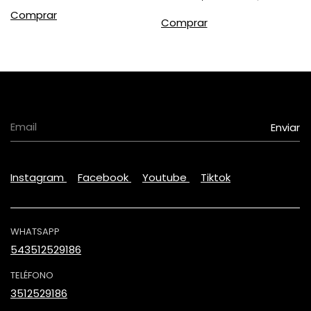
Comprar
Instagram
Facebook
Youtube
Tiktok
WHATSAPP
543512529186
TELÉFONO
3512529186