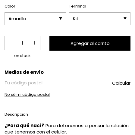
Color
Terminal
en stock
Entregas para el CP:
Medios de envío
Calcular
No sé mi código postal
Descripción
¿Para qué nací?
Para detenernos a pensar la relación
que tenemos con el celular.