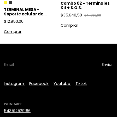
Combo 02 - Terminales
Kit + S.O.S.
TERMINAL MESA -
Soporte celular de
$35.640,50
$41.930,00
escritorio
$12.850,00
Comprar
Comprar
Instagram
Facebook
Youtube
Tiktok
WHATSAPP
543512529186