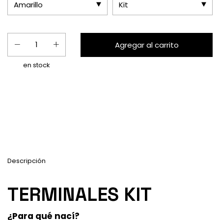
en stock
Entregas para el CP:
Calcular
Descripción
TERMINALES KIT
¿Para qué nací?