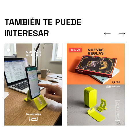
TAMBIÉN TE PUEDE
INTERESAR
15 % Off
.