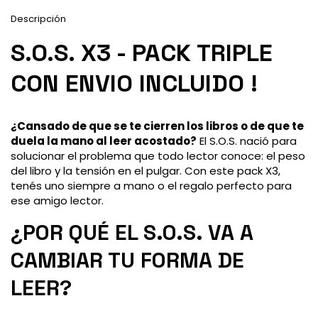
Descripción
S.O.S. X3 - PACK TRIPLE
CON ENVIO INCLUIDO !
¿Cansado de que se te cierren los libros o de que te
duela la mano al leer acostado?
El S.O.S. nació para
solucionar el problema que todo lector conoce: el peso
del libro y la tensión en el pulgar. Con este pack X3,
tenés uno siempre a mano o el regalo perfecto para
ese amigo lector.
¿POR QUÉ EL S.O.S. VA A
CAMBIAR TU FORMA DE
LEER?