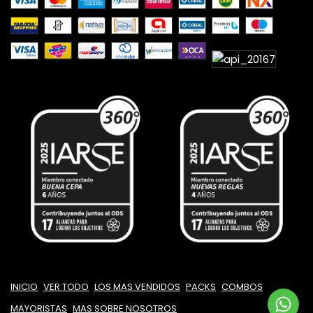
INICIO
VER TODO
LOS MAS VENDIDOS
PACKS
COMBOS
MAYORISTAS
MAS SOBRE NOSOTROS