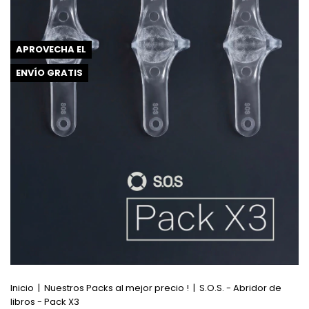
APROVECHA EL
ENVÍO GRATIS
Inicio
|
Nuestros Packs al mejor precio !
|
S.O.S. - Abridor de
libros - Pack X3