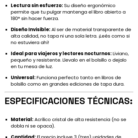
Lectura sin esfuerzo:
Su diseño ergonómico
permite que tu pulgar mantenga el libro abierto a
180° sin hacer fuerza.
Diseño Invisible:
Al ser de material transparente de
alta calidad, no tapa ni una sola letra. ¡Leés como si
no estuviera ahí!
Ideal para viajeros y lectores nocturnos:
Liviano,
pequeño y resistente. Llevalo en el bolsillo o dejalo
en tu mesa de luz.
Universal:
Funciona perfecto tanto en libros de
bolsillo como en grandes ediciones de tapa dura.
ESPECIFICACIONES TÉCNICAS:
Material:
Acrílico cristal de alta resistencia (no se
dobla ni se opaca).
Cantidad:
El precio incluye 3 (tres) unidades de