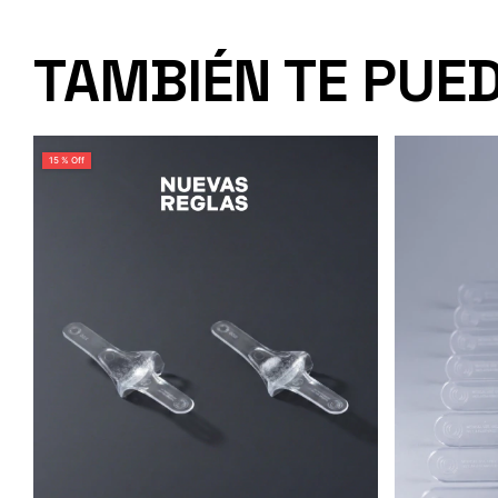
TAMBIÉN TE PUE
15 % Off