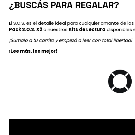
¿BUSCÁS PARA REGALAR?
El S.O.S. es el detalle ideal para cualquier amante de l
Pack S.O.S. X2
o nuestros
Kits de Lectura
disponibles e
¡Sumalo a tu carrito y empezá a leer con total libertad!
¡Lee más, lee mejor!