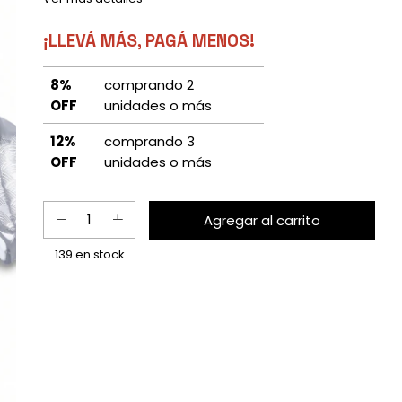
¡LLEVÁ MÁS, PAGÁ MENOS!
8%
comprando 2
OFF
unidades o más
12%
comprando 3
OFF
unidades o más
139
en stock
Entregas para el CP:
Calcular