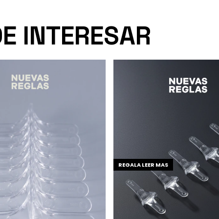
DE INTERESAR
REGALA LEER MAS