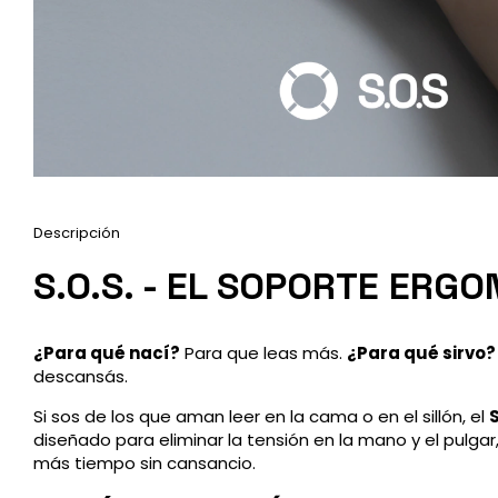
Descripción
S.O.S. - EL SOPORTE ERG
¿Para qué nací?
Para que leas más.
¿Para qué sirvo?
descansás.
Si sos de los que aman leer en la cama o en el sillón, el
S
diseñado para eliminar la tensión en la mano y el pulgar
más tiempo sin cansancio.