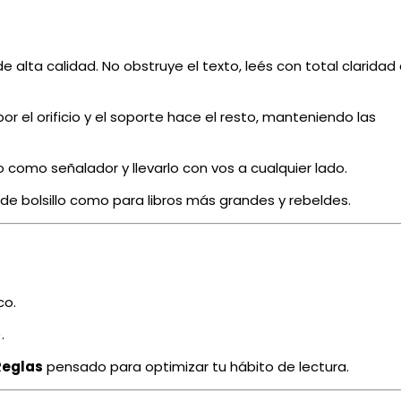
e alta calidad. No obstruye el texto, leés con total claridad
or el orificio y el soporte hace el resto, manteniendo las
como señalador y llevarlo con vos a cualquier lado.
de bolsillo como para libros más grandes y rebeldes.
co.
.
Reglas
pensado para optimizar tu hábito de lectura.