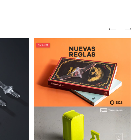
15 % Off