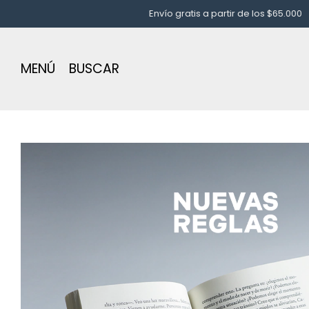
Envío gratis a partir de los $65.000
Puntos d
MENÚ
BUSCAR