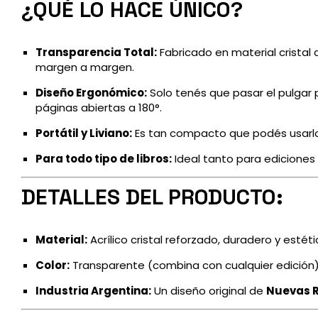
¿QUÉ LO HACE ÚNICO?
Transparencia Total:
Fabricado en material cristal d
margen a margen.
Diseño Ergonómico:
Solo tenés que pasar el pulgar p
páginas abiertas a 180°.
Portátil y Liviano:
Es tan compacto que podés usarlo 
Para todo tipo de libros:
Ideal tanto para ediciones 
DETALLES DEL PRODUCTO:
Material:
Acrílico cristal reforzado, duradero y estéti
Color:
Transparente (combina con cualquier edición)
Industria Argentina:
Un diseño original de
Nuevas 