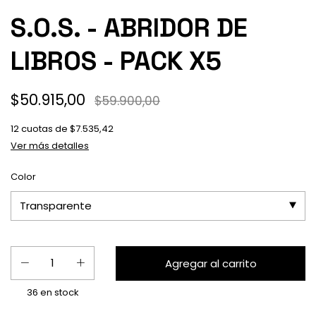
S.O.S. - ABRIDOR DE
LIBROS - PACK X5
$50.915,00
$59.900,00
12
cuotas de
$7.535,42
Ver más detalles
Color
36
en stock