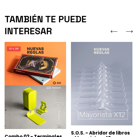
TAMBIÉN TE PUEDE
INTERESAR
15 % Off
S.O.S. - Abridor de libros
Combo 02 - Terminales