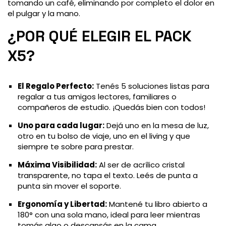
tomando un café, eliminando por completo el dolor en
el pulgar y la mano.
¿POR QUÉ ELEGIR EL PACK
X5?
El Regalo Perfecto:
Tenés 5 soluciones listas para
regalar a tus amigos lectores, familiares o
compañeros de estudio. ¡Quedás bien con todos!
Uno para cada lugar:
Dejá uno en la mesa de luz,
otro en tu bolso de viaje, uno en el living y que
siempre te sobre para prestar.
Máxima Visibilidad:
Al ser de acrílico cristal
transparente, no tapa el texto. Leés de punta a
punta sin mover el soporte.
Ergonomía y Libertad:
Mantené tu libro abierto a
180° con una sola mano, ideal para leer mientras
tomás algo o descansás en la cama.