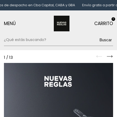
de despacho en Cba Capital, CABA y GBA
Envío gratis a partir de
0
MENÚ
CARRITO
Buscar
1
/
13