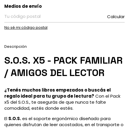
Entregas para el CP:
Medios de envío
Calcular
No sé mi código postal
Descripción
S.O.S. X5 - PACK FAMILIAR
/ AMIGOS DEL LECTOR
¿Tenés muchos libros empezados o buscás el
regalo ideal para tu grupo de lectura?
Con el Pack
x5 del S.O.S., te asegurás de que nunca te falte
comodidad, estés donde estés.
El
S.O.S.
es el soporte ergonómico diseñado para
quienes disfrutan de leer acostados, en el transporte o