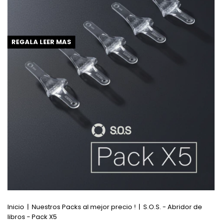
REGALA LEER MAS
Inicio
|
Nuestros Packs al mejor precio !
|
S.O.S. - Abridor de
libros - Pack X5