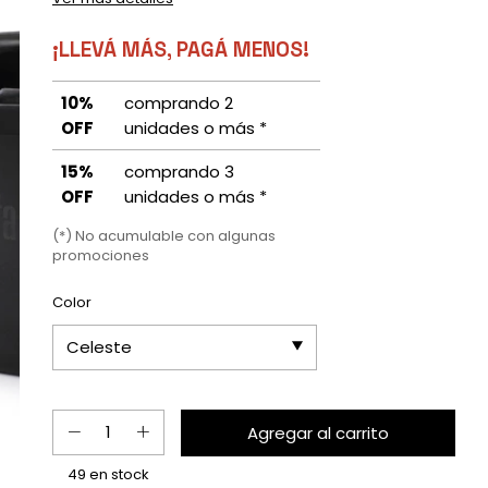
¡LLEVÁ MÁS, PAGÁ MENOS!
10%
comprando 2
OFF
unidades o más *
15%
comprando 3
OFF
unidades o más *
(*) No acumulable con algunas
promociones
Color
49
en stock