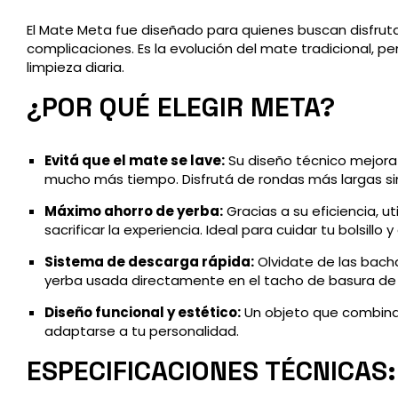
El Mate Meta fue diseñado para quienes buscan disfrut
complicaciones. Es la evolución del mate tradicional, p
limpieza diaria.
¿POR QUÉ ELEGIR META?
Evitá que el mate se lave:
Su diseño técnico mejora 
mucho más tiempo. Disfrutá de rondas más largas sin
Máximo ahorro de yerba:
Gracias a su eficiencia, 
sacrificar la experiencia. Ideal para cuidar tu bolsil
Sistema de descarga rápida:
Olvidate de las bach
yerba usada directamente en el tacho de basura de f
Diseño funcional y estético:
Un objeto que combina c
adaptarse a tu personalidad.
ESPECIFICACIONES TÉCNICAS: