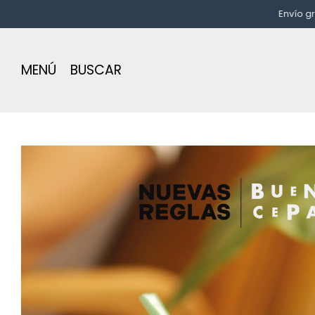
Envío gratis a par
MENÚ
BUSCAR