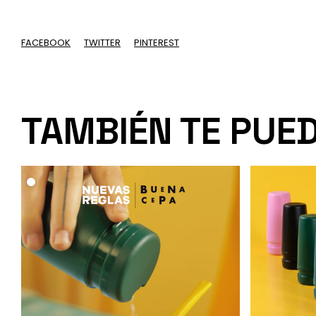
FACEBOOK
TWITTER
PINTEREST
TAMBIÉN TE PUE
.