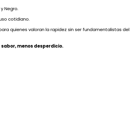
 y Negro.
 uso cotidiano.
 para quienes valoran la rapidez sin ser fundamentalistas del
 sabor, menos desperdicio.