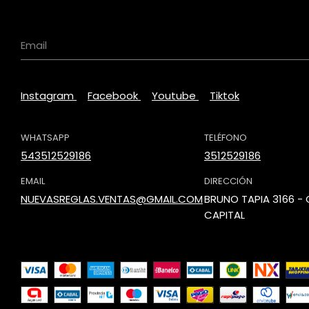
Instagram
Facebook
Youtube
Tiktok
WHATSAPP
TELÉFONO
543512529186
3512529186
EMAIL
DIRECCIÓN
NUEVASREGLAS.VENTAS@GMAIL.COM
BRUNO TAPIA 3166 
CAPITAL