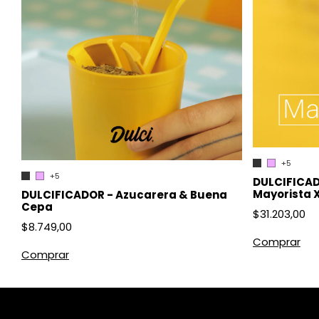
+5
+5
DULCIFICAD
Mayorista 
DULCIFICADOR - Azucarera & Buena
Cepa
$31.203,00
$8.749,00
Comprar
Comprar