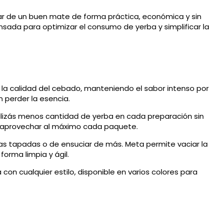
ar de un buen mate de forma práctica, económica y sin
ensada para optimizar el consumo de yerba y simplificar la
la calidad del cebado, manteniendo el sabor intenso por
 perder la esencia.
utilizás menos cantidad de yerba en cada preparación sin
lo y aprovechar al máximo cada paquete.
as tapadas o de ensuciar de más. Meta permite vaciar la
orma limpia y ágil.
on cualquier estilo, disponible en varios colores para