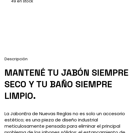
49
en stock
Entregas para el CP:
Calcular
Descripción
MANTENÉ TU JABÓN SIEMPRE
SECO Y TU BAÑO SIEMPRE
LIMPIO.
La JabonEra de Nuevas Reglas no es solo un accesorio
estético; es una pieza de diseño industrial
meticulosamente pensada para eliminar el principal
problema de los jabones sólidos: el estancamiento de