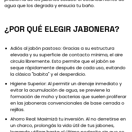
agua que los degrada y ensucia tu baño.
¿POR QUÉ ELEGIR JABONERA?
Adiós al jabón pastoso: Gracias a su estructura
elevada y su superficie de contacto mínima, el aire
circula libremente. Esto permite que el jabón se
seque rápidamente después de cada uso, evitando
la clásica "babita" y el desperdicio.
Higiene Superior: Al permitir un drenaje inmediato y
evitar la acumulación de agua, se previene la
formación de moho y bacterias que suelen proliferar
en las jaboneras convencionales de base cerrada o
rejillas.
Ahorro Real: Maximizá tu inversión. Al no derretirse en
un charco, prolongás la vida útil de tus jabones,
logrando utilizar hasta el último pedacito sin que se