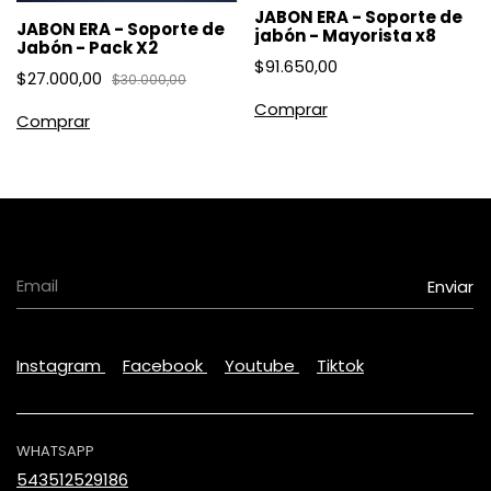
JABON ERA - Soporte de
JABON ERA - Soporte de
jabón - Mayorista x8
Jabón - Pack X2
$91.650,00
$27.000,00
$30.000,00
Instagram
Facebook
Youtube
Tiktok
WHATSAPP
543512529186