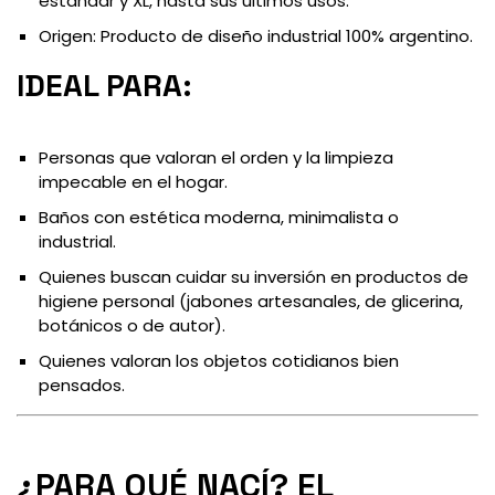
estándar y XL, hasta sus últimos usos.
Origen: Producto de diseño industrial 100% argentino.
IDEAL PARA:
Personas que valoran el orden y la limpieza
impecable en el hogar.
Baños con estética moderna, minimalista o
industrial.
Quienes buscan cuidar su inversión en productos de
higiene personal (jabones artesanales, de glicerina,
botánicos o de autor).
Quienes valoran los objetos cotidianos bien
pensados.
¿PARA QUÉ NACÍ? EL