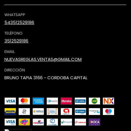
WHATSAPP
543512529186
TELÉFONO
3512529186
EMAIL
NUEVASREGLAS.VENTAS@GMAIL.COM
DIRECCIÓN
BRUNO TAPIA 3166 - CORDOBA CAPITAL