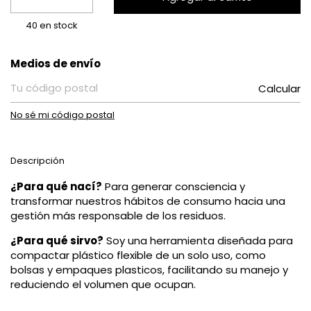
40
en stock
Entregas para el CP:
Medios de envío
Calcular
No sé mi código postal
Descripción
¿Para qué nací?
Para generar consciencia y
transformar nuestros hábitos de consumo hacia una
gestión más responsable de los residuos.
¿Para qué sirvo?
Soy una herramienta diseñada para
compactar plástico flexible de un solo uso, como
bolsas y empaques plasticos, facilitando su manejo y
reduciendo el volumen que ocupan.