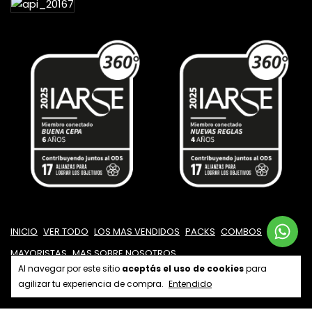
INICIO
VER TODO
LOS MAS VENDIDOS
PACKS
COMBOS
MAYORISTAS
MAS SOBRE NOSOTROS
Al navegar por este sitio
aceptás el uso de cookies
para
agilizar tu experiencia de compra.
Entendido